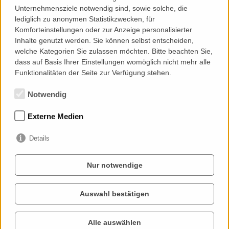
Rückebänder dem Abbaugebie
Unternehmensziele notwendig sind, sowie solche, die
lediglich zu anonymen Statistikzwecken, für
Komforteinstellungen oder zur Anzeige personalisierter
Inhalte genutzt werden. Sie können selbst entscheiden,
welche Kategorien Sie zulassen möchten. Bitte beachten Sie,
dass auf Basis Ihrer Einstellungen womöglich nicht mehr alle
Funktionalitäten der Seite zur Verfügung stehen.
Notwendig
INFORMATION
Externe Medien
Home
Details
Produktpalette
Referenzen
Nur notwendige
Geschichte
Kontakt
Auswahl bestätigen
Alle auswählen