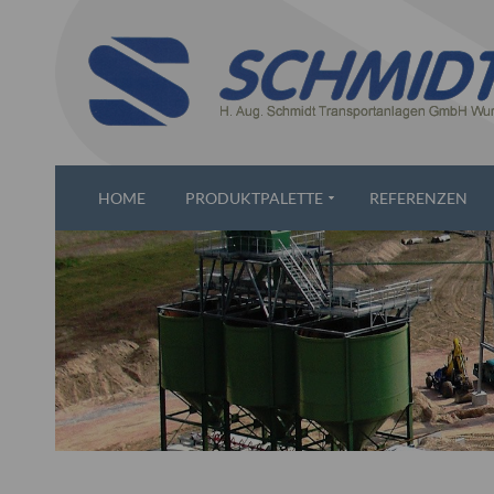
HOME
PRODUKTPALETTE
REFERENZEN